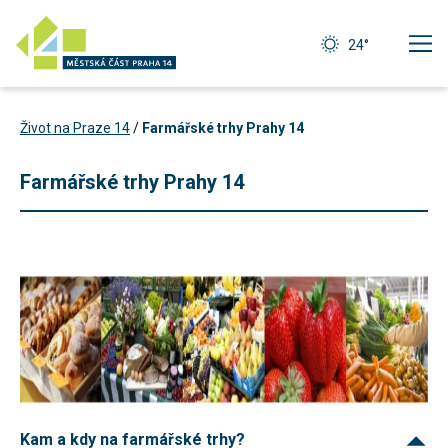
24°
Život na Praze 14
/
Farmářské trhy Prahy 14
Farmářské trhy Prahy 14
Technické
cookies
Technické
Kam a kdy na farmářské trhy?
cookies jsou