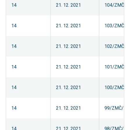
souhlas, nebudete
14
21. 12. 2021
104/ZMČ/2
příjemcem obsahů
a reklam
přizpůsobených
Vašim zájmům.
14
21. 12. 2021
103/ZMČ/2
14
21. 12. 2021
102/ZMČ/2
14
21. 12. 2021
101/ZMČ/2
14
21. 12. 2021
100/ZMČ/2
14
21. 12. 2021
99/ZMČ/20
14
21. 12. 2021
98/ZMČ/20