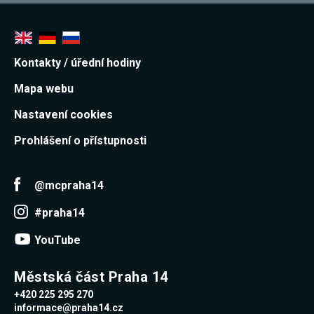
Kontakty / úřední hodiny
Mapa webu
Nastavení cookies
Prohlášení o přístupnosti
@mcpraha14
#praha14
YouTube
Městská část Praha 14
+420 225 295 270
informace@praha14.cz