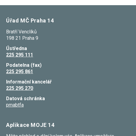
Úřad MČ Praha 14
Bratří Venclíků
198 21 Praha 9
Ústředna
225 295 111
Podatelna (fax)
225 295 861
Informační kancelář
225 295 270
Datová schránka
pmabtfa
Aplikace MOJE 14