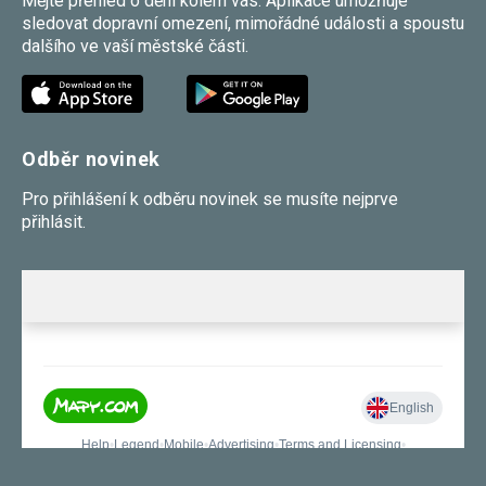
Mějte přehled o dění kolem vás. Aplikace umožňuje
sledovat dopravní omezení, mimořádné události a spoustu
dalšího ve vaší městské části.
Odběr novinek
Pro přihlášení k odběru novinek se musíte nejprve
přihlásit.