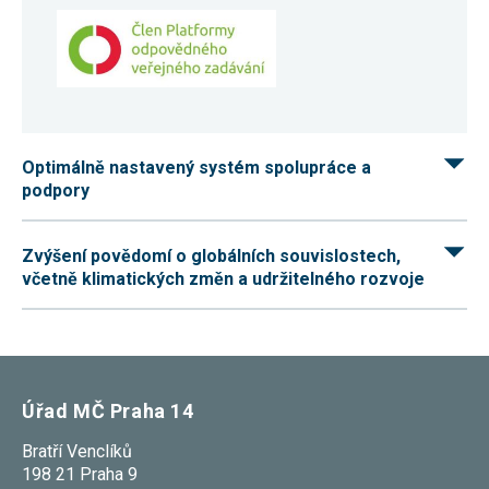
Optimálně nastavený systém spolupráce a
podpory
Zvýšení povědomí o globálních souvislostech,
včetně klimatických změn a udržitelného rozvoje
Úřad MČ Praha 14
Bratří Venclíků
198 21 Praha 9