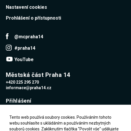
Nastavení cookies
Prohlášení o přístupnosti
@mcpraha14
#praha14
YouTube
Městská část Praha 14
+420 225 295 270
informace@praha14.cz
Přihlášení
Uživatelské jméno
Tento web používá soubory cookies. Používáním tohoto
webu souhlasíte s ukládáním a používáním nezbytných
souborů cookies. Zakliknutím tlačítka "Povolit vše" udělujete