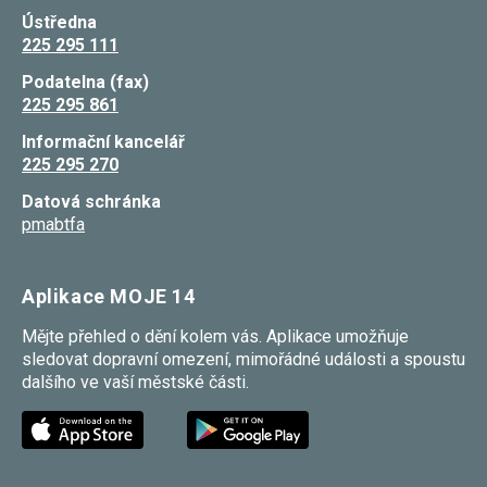
Ústředna
225 295 111
Podatelna (fax)
225 295 861
Informační kancelář
225 295 270
Datová schránka
pmabtfa
Aplikace MOJE 14
Mějte přehled o dění kolem vás. Aplikace umožňuje
sledovat dopravní omezení, mimořádné události a spoustu
dalšího ve vaší městské části.