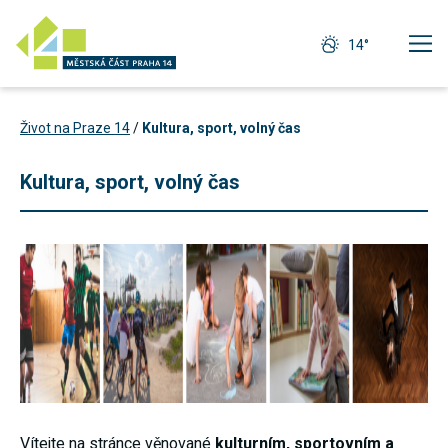
14°
Život na Praze 14
/
Kultura, sport, volný čas
Kultura, sport, volný čas
Technické
cookies
Technické
Vítejte na stránce věnované
kulturním, sportovním a
cookies jsou