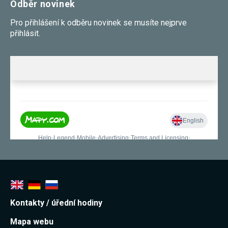
Odběr novinek
souhlas, nebudete
příjemcem obsahů
Pro přihlášení k odběru novinek se musíte nejprve
a reklam
přizpůsobených
přihlásit.
Vašim zájmům.
Kontakty / úřední hodiny
Mapa webu