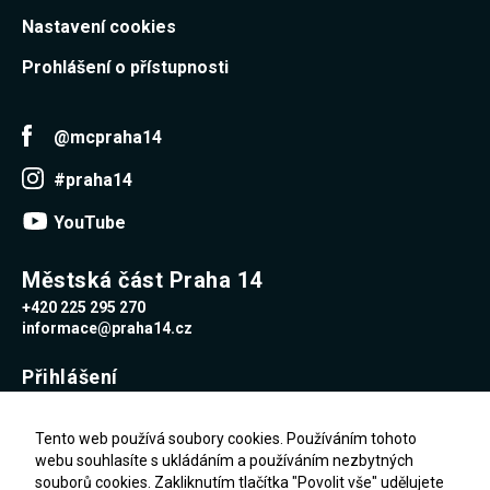
Nastavení cookies
Prohlášení o přístupnosti
@mcpraha14
#praha14
YouTube
Městská část Praha 14
+420 225 295 270
informace@praha14.cz
Přihlášení
Uživatelské jméno
Tento web používá soubory cookies. Používáním tohoto
webu souhlasíte s ukládáním a používáním nezbytných
souborů cookies. Zakliknutím tlačítka "Povolit vše" udělujete