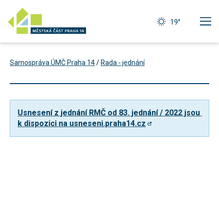
19°
Samospráva ÚMČ Praha 14
/
Rada - jednání
Usnesení z jednání RMČ od 83. jednání / 2022 jsou 
k dispozici na usneseni.praha14.cz
Technické
cookies
Technické
cookies jsou