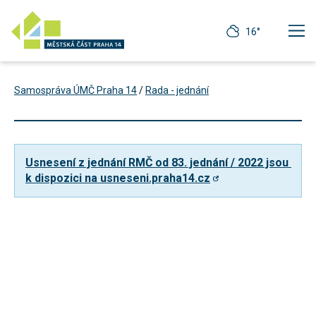
16°
Samospráva ÚMČ Praha 14
/
Rada - jednání
Usnesení z jednání RMČ od 83. jednání / 2022 jsou 
k dispozici na usneseni.praha14.cz
Technické
cookies
Technické
cookies jsou