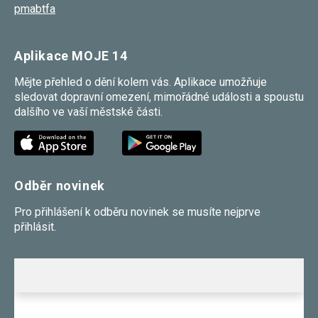
pmabtfa
souhlas, nebudete
příjemcem obsahů
a reklam
přizpůsobených
Aplikace MOJE 14
Vašim zájmům.
Mějte přehled o dění kolem vás. Aplikace umožňuje
sledovat dopravní omezení, mimořádné události a spoustu
dalšího ve vaší městské části.
Odběr novinek
Pro přihlášení k odběru novinek se musíte nejprve
přihlásit.