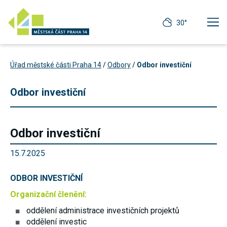
30°
Úřad městské části Praha 14
/
Odbory
/
Odbor investiční
Odbor investiční
Odbor investiční
15.7.2025
ODBOR INVESTIČNÍ
Organizační členění:
Technické
cookies
oddělení administrace investičních projektů
Technické
oddělení investic
cookies jsou