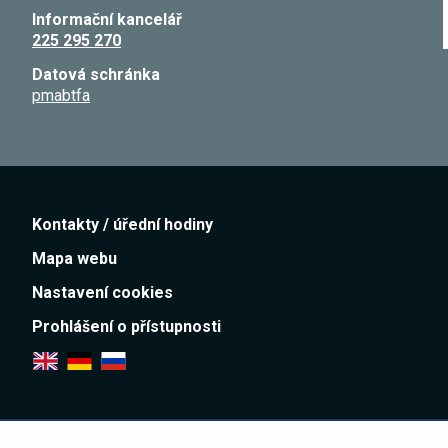
Informační kancelář
225 295 270
Datová schránka
pmabtfa
Kontakty / úřední hodiny
Mapa webu
Nastavení cookies
Prohlášení o přístupnosti