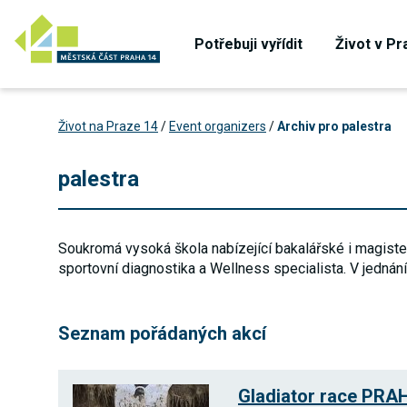
Potřebuji vyřídit
Život v Pr
Život na Praze 14
/
Event organizers
/
Archiv pro palestra
palestra
Soukromá vysoká škola nabízející bakalářské i magiste
sportovní diagnostika a Wellness specialista. V jednání 
Seznam pořádaných akcí
Gladiator race PRA