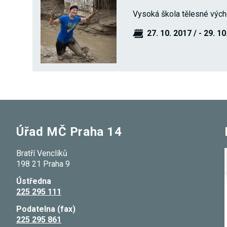
Vysoká škola tělesné výc
27. 10. 2017 / - 29. 1
Úřad MČ Praha 14
Bratří Venclíků
198 21 Praha 9
Ústředna
225 295 111
Podatelna (fax)
225 295 861