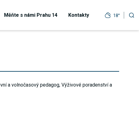
Měňte s námi Prahu 14
Kontakty
18°
tovní a volnočasový pedagog, Výživové poradenství a