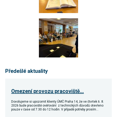
Předešlé aktuality
Omezení provozu pracoviště…
Dovolujeme si upozornit klienty ÚMČ Praha 14, že ve čtvrtek 6. 8.
2026 bude pracoviště ověřování z technických důvodů otevřeno
pouze v čase od 7.30 do 12 hodin. V případě potřeby prosím…