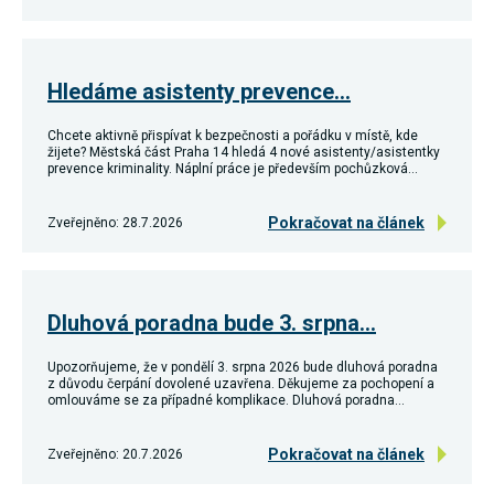
Hledáme asistenty prevence…
Chcete aktivně přispívat k bezpečnosti a pořádku v místě, kde
žijete? Městská část Praha 14 hledá 4 nové asistenty/asistentky
prevence kriminality. Náplní práce je především pochůzková…
Pokračovat na článek
Zveřejněno: 28.7.2026
Dluhová poradna bude 3. srpna…
Upozorňujeme, že v pondělí 3. srpna 2026 bude dluhová poradna
z důvodu čerpání dovolené uzavřena. Děkujeme za pochopení a
omlouváme se za případné komplikace. Dluhová poradna…
Pokračovat na článek
Zveřejněno: 20.7.2026