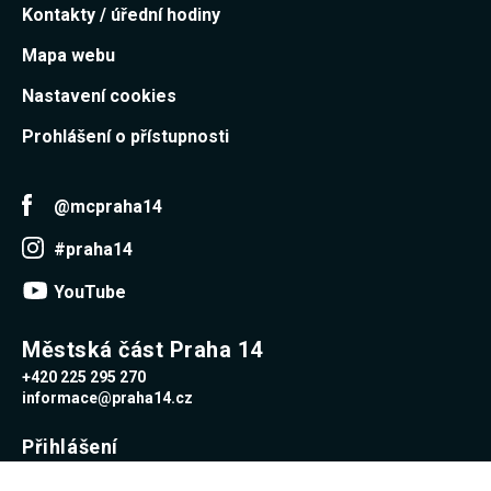
Kontakty / úřední hodiny
Mapa webu
Nastavení cookies
Prohlášení o přístupnosti
@mcpraha14
#praha14
YouTube
Městská část Praha 14
+420 225 295 270
informace@praha14.cz
Přihlášení
Uživatelské jméno