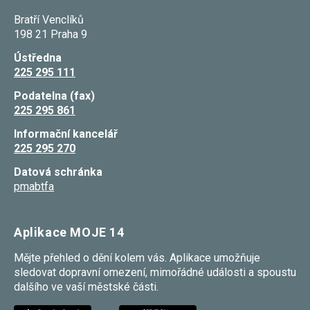
Bratří Venclíků
198 21 Praha 9
Ústředna
225 295 111
Podatelna (fax)
225 295 861
Informační kancelář
225 295 270
Datová schránka
pmabtfa
Aplikace MOJE 14
Mějte přehled o dění kolem vás. Aplikace umožňuje
sledovat dopravní omezení, mimořádné události a spoustu
dalšího ve vaší městské části.