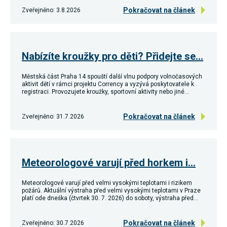
Pokračovat na článek
Zveřejněno: 3.8.2026
Nabízíte kroužky pro děti? Přidejte se…
Městská část Praha 14 spouští další vlnu podpory volnočasových
aktivit dětí v rámci projektu Corrency a vyzývá poskytovatele k
registraci. Provozujete kroužky, sportovní aktivity nebo jiné…
Pokračovat na článek
Zveřejněno: 31.7.2026
Meteorologové varují před horkem i…
Meteorologové varují před velmi vysokými teplotami i rizikem
požárů. Aktuální výstraha před velmi vysokými teplotami v Praze
platí ode dneška (čtvrtek 30. 7. 2026) do soboty, výstraha před…
Pokračovat na článek
Zveřejněno: 30.7.2026