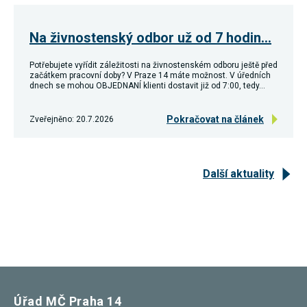
Na živnostenský odbor už od 7 hodin…
Potřebujete vyřídit záležitosti na živnostenském odboru ještě před
začátkem pracovní doby? V Praze 14 máte možnost. V úředních
dnech se mohou OBJEDNANÍ klienti dostavit již od 7:00, tedy…
Pokračovat na článek
Zveřejněno: 20.7.2026
Další aktuality
Úřad MČ Praha 14