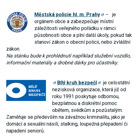
Městská policie hl. m. Prahy
–
je
orgánem obce a zabezpečuje místní
záležitosti veřejného pořádku v rámci
působnosti obce a plní další úkoly, pokud tak
stanoví zákon o obecní policii, nebo zvláštní
zákon.
Na stánku bude k prohlédnutí například služební vozidlo,
informační materiály a drobné dárky pro účastníky.
Bílý kruh bezpečí
je celostátní
nezisková organizace, která již od
roku 1991 poskytuje odbornou,
bezplatnou a diskrétní pomoc
obětem, svědkům a pozůstalým.
Zaměřuje se především na závažnou kriminalitu, jako je
domácí a sexuální násilí, stalking, loupežná přepadení či
napadení seniorů.