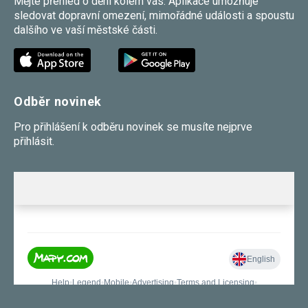
Mějte přehled o dění kolem vás. Aplikace umožňuje
sledovat dopravní omezení, mimořádné události a spoustu
dalšího ve vaší městské části.
Odběr novinek
Pro přihlášení k odběru novinek se musíte nejprve
přihlásit.