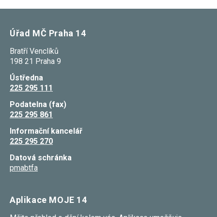
Úřad MČ Praha 14
Bratří Venclíků
198 21 Praha 9
Ústředna
225 295 111
Podatelna (fax)
225 295 861
Informační kancelář
225 295 270
Datová schránka
pmabtfa
Aplikace MOJE 14