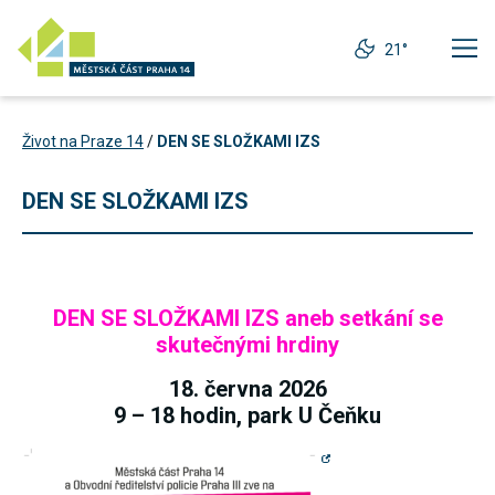
21°
Život na Praze 14
/
DEN SE SLOŽKAMI IZS
DEN SE SLOŽKAMI IZS
DEN SE SLOŽKAMI IZS aneb setkání se
skutečnými hrdiny
18. června 2026
9 – 18 hodin,
park U Čeňku
Technické
cookies
Technické
cookies jsou