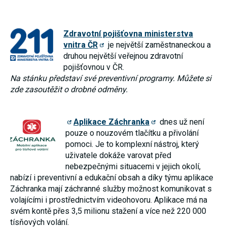
Zdravotní pojišťovna ministerstva
vnitra ČR
je největší zaměstnaneckou a
druhou největší veřejnou zdravotní
pojišťovnou v ČR.
Na stánku představí své preventivní programy. Můžete si
zde zasoutěžit o drobné odměny.
Aplikace Záchranka
dnes už není
pouze o nouzovém tlačítku a přivolání
pomoci. Je to komplexní nástroj, který
uživatele dokáže varovat před
nebezpečnými situacemi v jejich okolí,
nabízí i preventivní a edukační obsah a díky týmu aplikace
Záchranka mají záchranné služby možnost komunikovat s
volajícími i prostřednictvím videohovoru. Aplikace má na
svém kontě přes 3,5 milionu stažení a více než 220 000
tísňových volání.