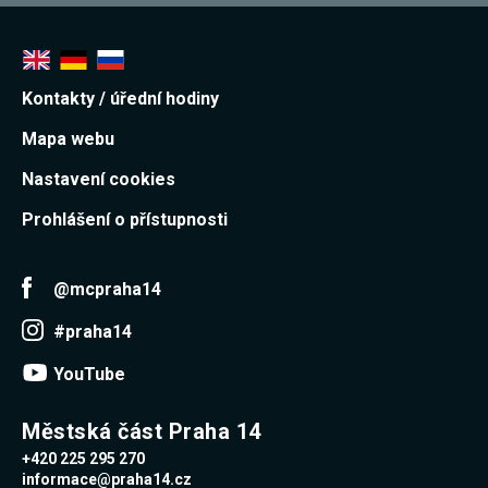
Kontakty / úřední hodiny
Mapa webu
Nastavení cookies
Prohlášení o přístupnosti
@mcpraha14
#praha14
YouTube
Městská část Praha 14
+420 225 295 270
informace@praha14.cz