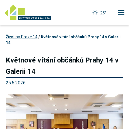
25°
Život na Praze 14
/
Květnové vítání občánků Prahy 14 v Galerii
14
Květnové vítání občánků Prahy 14 v
Galerii 14
25.5.2026
Technické
cookies
Technické
cookies jsou