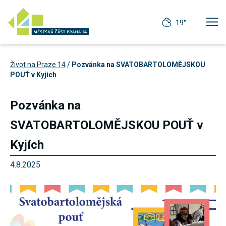
19°
Život na Praze 14
/
Pozvánka na SVATOBARTOLOMĚJSKOU
POUŤ v Kyjích
Pozvánka na
SVATOBARTOLOMĚJSKOU POUŤ v
Kyjích
4.8.2025
Technické
cookies
Technické
cookies jsou