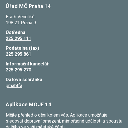
Úřad MČ Praha 14
Bratří Venclíků
198 21 Praha 9
Ústředna
225 295 111
Podatelna (fax)
225 295 861
Informační kancelář
225 295 270
Datová schránka
pmabtfa
Aplikace MOJE 14
Mějte přehled o dění kolem vás. Aplikace umožňuje
sledovat dopravní omezení, mimořádné události a spoustu
dalšího ve vaší městské části.