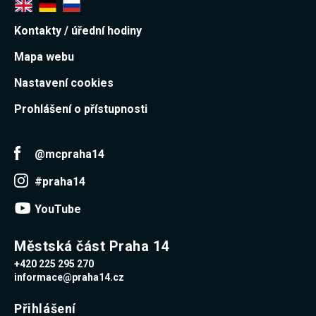
Kontakty / úřední hodiny
Mapa webu
Nastavení cookies
Prohlášení o přístupnosti
@mcpraha14
#praha14
YouTube
Městská část Praha 14
+420 225 295 270
informace@praha14.cz
Přihlášení