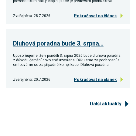
prevence kriminality. Náplní práce je především pochůzková…
Pokračovat na článek
Zveřejněno: 28.7.2026
Dluhová poradna bude 3. srpna…
Upozorňujeme, že v pondělí 3. srpna 2026 bude dluhová poradna
z důvodu čerpání dovolené uzavřena. Děkujeme za pochopení a
omlouváme se za případné komplikace. Dluhová poradna…
Pokračovat na článek
Zveřejněno: 20.7.2026
Další aktuality