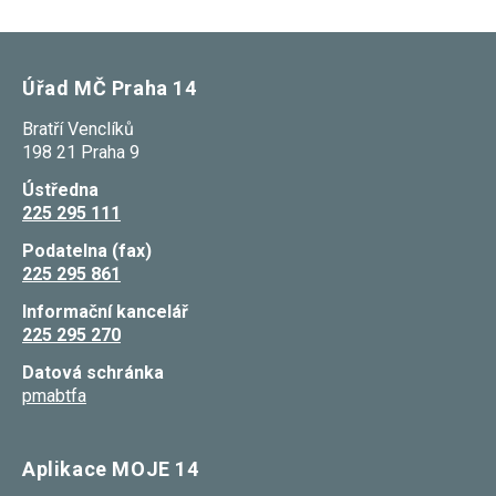
Úřad MČ Praha 14
Bratří Venclíků
198 21 Praha 9
Ústředna
225 295 111
Podatelna (fax)
225 295 861
Informační kancelář
225 295 270
Datová schránka
pmabtfa
Aplikace MOJE 14