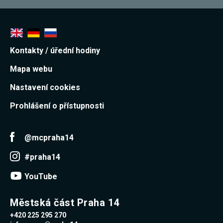
Kontakty / úřední hodiny
Mapa webu
Nastavení cookies
Prohlášení o přístupnosti
@mcpraha14
#praha14
YouTube
Městská část Praha 14
+420 225 295 270