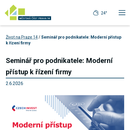
24°
Život na Praze 14
/
Seminář pro podnikatele: Moderní přístup
k řízení firmy
Seminář pro podnikatele: Moderní
přístup k řízení firmy
2.6.2026
Technické
cookies
Technické
cookies jsou