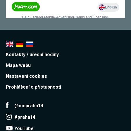
Kontakty / úřední hodiny
Mapa webu
Nastavení cookies
Prohlášení o přístupnosti
@mcpraha14
#praha14
YouTube