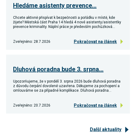
Hledáme asistenty prevence…
Chcete aktivně přispívat k bezpečnosti a pořádku v místě, kde
žijete? Městská část Praha 14 hledá 4 nové asistenty/asistentky
prevence kriminality. Náplní práce je především pochůzková…
Pokračovat na článek
Zveřejněno: 28.7.2026
Dluhová poradna bude 3. srpna…
Upozorňujeme, že v pondělí 3. srpna 2026 bude dluhová poradna
z důvodu čerpání dovolené uzavřena. Děkujeme za pochopení a
omlouváme se za případné komplikace. Dluhová poradna…
Pokračovat na článek
Zveřejněno: 20.7.2026
Další aktuality