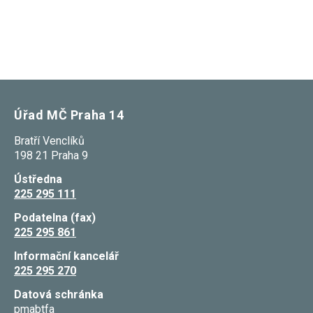
Úřad MČ Praha 14
Bratří Venclíků
198 21 Praha 9
Ústředna
225 295 111
Podatelna (fax)
225 295 861
Informační kancelář
225 295 270
Datová schránka
pmabtfa