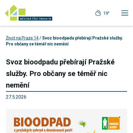
19°
Život na Praze 14
/
Svoz bioodpadu přebírají Pražské služby.
Pro občany se téměř nic nemění
Svoz bioodpadu přebírají Pražské
služby. Pro občany se téměř nic
nemění
27.5.2026
Technické
cookies
Technické
cookies jsou