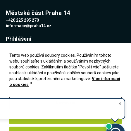
Městská část Praha 14
+420 225 295 270
informace@praha14.cz
Přihlášení
Uživatelské jméno
Tento web používá soubory cookies. Používáním tohoto
webu souhlasíte s ukládáním a používáním nezbytných
souborů cookies. Zakliknutím tlačítka "Povolit vše" udělujete
Heslo
souhlas k ukládání a používání i dalších souborů cookies jako
jsou statistické, preferenční a marketingové.
Více informací
o cookies
Zapomenuté heslo
PŘIHLÁŠENÍ
Registrace
Nastavení
Zakázat vše