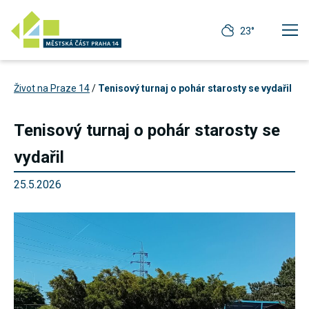
23°
Život na Praze 14
/
Tenisový turnaj o pohár starosty se vydařil
Tenisový turnaj o pohár starosty se
vydařil
25.5.2026
Technické
cookies
Technické
cookies jsou