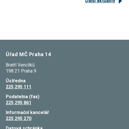
Další aktuality
Úřad MČ Praha 14
Bratří Venclíků
198 21 Praha 9
Ústředna
225 295 111
Podatelna (fax)
225 295 861
Informační kancelář
225 295 270
Datová schránka