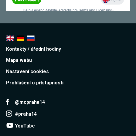
Kontakty / úřední hodiny
Mapa webu
Nastavení cookies
Prohlášení o přístupnosti
@mcpraha14
#praha14
YouTube