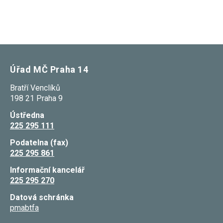
Úřad MČ Praha 14
Bratří Venclíků
198 21 Praha 9
Ústředna
225 295 111
Podatelna (fax)
225 295 861
Informační kancelář
225 295 270
Datová schránka
pmabtfa