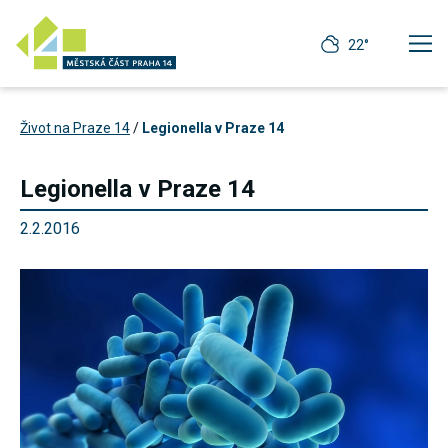
22°
Život na Praze 14
/
Legionella v Praze 14
Legionella v Praze 14
2.2.2016
Technické
cookies
Technické
cookies jsou