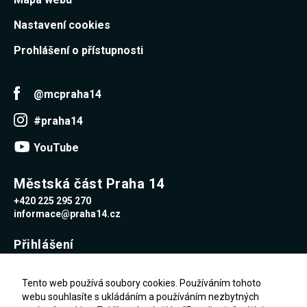
Nastavení cookies
Prohlášení o přístupnosti
@mcpraha14
#praha14
YouTube
Městská část Praha 14
+420 225 295 270
informace@praha14.cz
Přihlášení
Uživatelské jméno
Tento web používá soubory cookies. Používáním tohoto
webu souhlasíte s ukládáním a používáním nezbytných