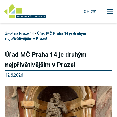
23°
Život na Praze 14
/
Úřad MČ Praha 14 je druhým
nejpřívětivějším v Praze!
Úřad MČ Praha 14 je druhým
nejpřívětivějším v Praze!
12.6.2026
Technické
cookies
Technické
cookies jsou