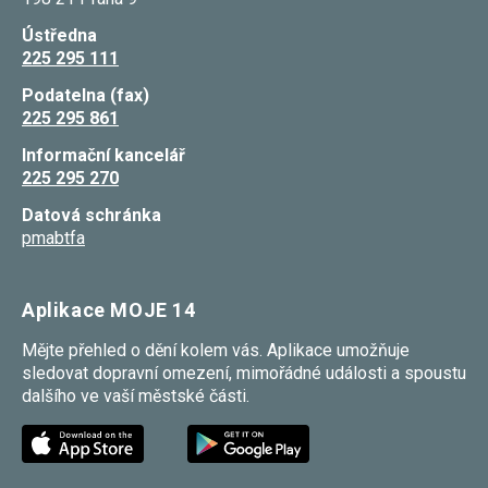
Ústředna
225 295 111
Podatelna (fax)
225 295 861
Informační kancelář
225 295 270
Datová schránka
pmabtfa
Aplikace MOJE 14
Mějte přehled o dění kolem vás. Aplikace umožňuje
sledovat dopravní omezení, mimořádné události a spoustu
dalšího ve vaší městské části.