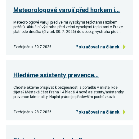
Meteorologové varují před horkem i…
Meteorologové varují před velmi vysokými teplotami i rizikem
požárů. Aktuální výstraha před velmi vysokými teplotami v Praze
platí ode dneška (čtvrtek 30. 7. 2026) do soboty, výstraha před…
Pokračovat na článek
Zveřejněno: 30.7.2026
Hledáme asistenty prevence…
Chcete aktivně přispívat k bezpečnosti a pořádku v místě, kde
žijete? Městská část Praha 14 hledá 4 nové asistenty/asistentky
prevence kriminality. Náplní práce je především pochůzková…
Pokračovat na článek
Zveřejněno: 28.7.2026