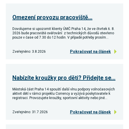
Omezení provozu pracoviště…
Dovolujeme si upozornit klienty ÚMČ Praha 14, že ve čtvrtek 6. 8.
2026 bude pracoviště ověřování z technických důvodů otevřeno
pouze v čase od 7.30 do 12 hodin. V případě potřeby prosím…
Pokračovat na článek
Zveřejněno: 3.8.2026
Nabízíte kroužky pro děti? Přidejte se…
Městská část Praha 14 spouští další vlnu podpory volnočasových
aktivit dětí v rámci projektu Corrency a vyzývá poskytovatele k
registraci. Provozujete kroužky, sportovní aktivity nebo jiné…
Pokračovat na článek
Zveřejněno: 31.7.2026