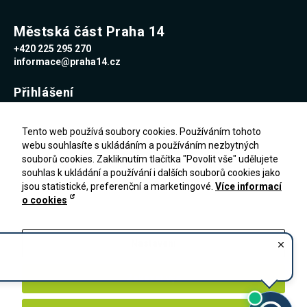
Městská část Praha 14
+420 225 295 270
informace@praha14.cz
Přihlášení
Uživatelské jméno
Tento web používá soubory cookies. Používáním tohoto
webu souhlasíte s ukládáním a používáním nezbytných
souborů cookies. Zakliknutím tlačítka "Povolit vše" udělujete
Heslo
souhlas k ukládání a používání i dalších souborů cookies jako
jsou statistické, preferenční a marketingové.
Více informací
o cookies
Zapomenuté heslo
PŘIHLÁŠENÍ
Registrace
Nastavení
Zakázat vše