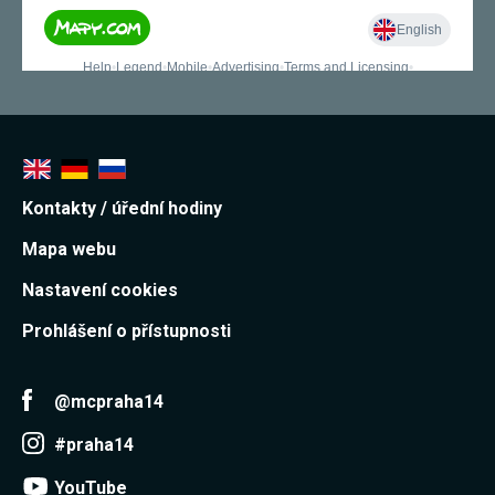
Kontakty / úřední hodiny
Mapa webu
Nastavení cookies
Prohlášení o přístupnosti
@mcpraha14
#praha14
YouTube