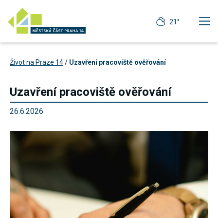
21°
Život na Praze 14
/
Uzavření pracoviště ověřování
Uzavření pracoviště ověřování
26.6.2026
Technické
cookies
Technické
cookies jsou