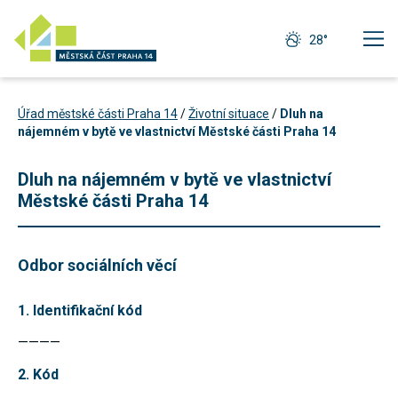
28°
Úřad městské části Praha 14
/
Životní situace
/
Dluh na
nájemném v bytě ve vlastnictví Městské části Praha 14
Dluh na nájemném v bytě ve vlastnictví
Městské části Praha 14
Odbor sociálních věcí
1. Identifikační kód
————
Technické
cookies
2. Kód
Technické
cookies jsou