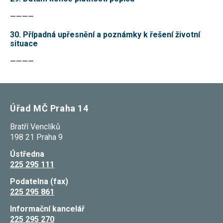
————
30. Případná upřesnění a poznámky k řešení životní
situace
————
Úřad MČ Praha 14
Bratří Venclíků
198 21 Praha 9
Ústředna
225 295 111
Podatelna (fax)
225 295 861
Informační kancelář
225 295 270