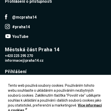
Prohlášení o přístupnosti
@mcpraha14
#praha14
YouTube
Městská část Praha 14
+420 225 295 270
informace@praha14.cz
Přihlášení
Uživatelské jméno
Tento web používá soubory cookies. Používáním tohoto
webu souhlasíte s ukládáním a používáním nezbytných
souborů cookies. Zakliknutím tlačítka "Povolit vše" udělujete
Heslo
souhlas k ukládání a používání i dalších souborů cookies jako
jsou statistické, preferenční a marketingové.
Více informací
o cookies