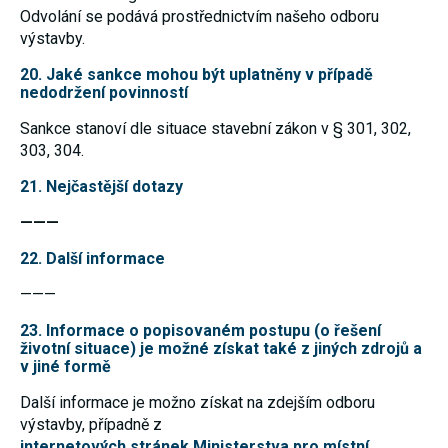
Odvolání se podává prostřednictvím našeho odboru
výstavby.
20. Jaké sankce mohou být uplatněny v případě
nedodržení povinností
Sankce stanoví dle situace stavební zákon v § 301, 302,
303, 304.
21. Nejčastější dotazy
———
22. Další informace
———
23. Informace o popisovaném postupu (o řešení
životní situace) je možné získat také z jiných zdrojů a
v jiné formě
Další informace je možno získat na zdejším odboru
výstavby, případně z
internetových stránek Ministerstva pro místní