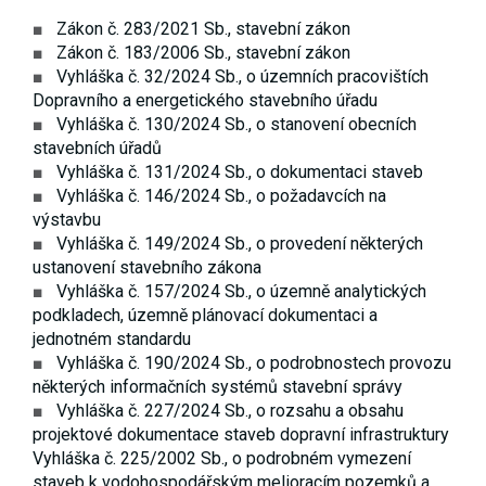
Zákon č. 283/2021 Sb., stavební zákon
Zákon č. 183/2006 Sb., stavební zákon
Vyhláška č. 32/2024 Sb., o územních pracovištích
Dopravního a energetického stavebního úřadu
Vyhláška č. 130/2024 Sb., o stanovení obecních
stavebních úřadů
Vyhláška č. 131/2024 Sb., o dokumentaci staveb
Vyhláška č. 146/2024 Sb., o požadavcích na
výstavbu
Vyhláška č. 149/2024 Sb., o provedení některých
ustanovení stavebního zákona
Vyhláška č. 157/2024 Sb., o územně analytických
podkladech, územně plánovací dokumentaci a
jednotném standardu
Vyhláška č. 190/2024 Sb., o podrobnostech provozu
některých informačních systémů stavební správy
Vyhláška č. 227/2024 Sb., o rozsahu a obsahu
projektové dokumentace staveb dopravní infrastruktury
Vyhláška č. 225/2002 Sb., o podrobném vymezení
staveb k vodohospodářským melioracím pozemků a