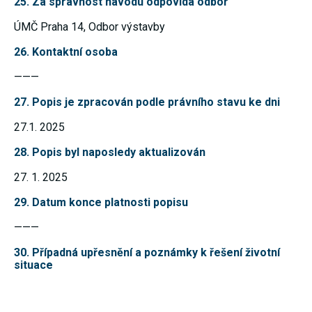
25. Za správnost návodu odpovídá odbor
ÚMČ Praha 14, Odbor výstavby
26. Kontaktní osoba
———
27. Popis je zpracován podle právního stavu ke dni
27.1. 2025
28. Popis byl naposledy aktualizován
27. 1. 2025
29. Datum konce platnosti popisu
———
30. Případná upřesnění a poznámky k řešení životní
situace