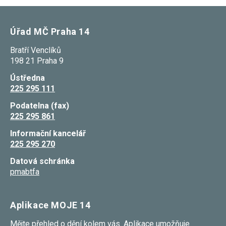
Úřad MČ Praha 14
Bratří Venclíků
198 21 Praha 9
Ústředna
225 295 111
Podatelna (fax)
225 295 861
Informační kancelář
225 295 270
Datová schránka
pmabtfa
Aplikace MOJE 14
Mějte přehled o dění kolem vás. Aplikace umožňuje