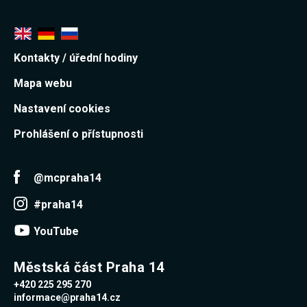
Kontakty / úřední hodiny
Mapa webu
Nastavení cookies
Prohlášení o přístupnosti
@mcpraha14
#praha14
YouTube
Městská část Praha 14
+420 225 295 270
informace@praha14.cz