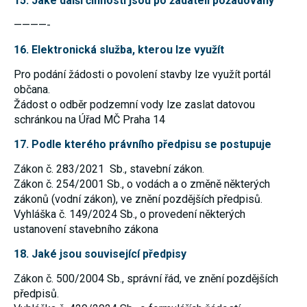
15. Jaké další činnosti jsou po žadateli požadovány
————-
16. Elektronická služba, kterou lze využít
Pro podání žádosti o povolení stavby lze využít portál
občana.
Žádost o odběr podzemní vody lze zaslat datovou
schránkou na Úřad MČ Praha 14
17. Podle kterého právního předpisu se postupuje
Zákon č. 283/2021 Sb., stavební zákon.
Zákon č. 254/2001 Sb., o vodách a o změně některých
zákonů (vodní zákon), ve znění pozdějších předpisů.
Vyhláška č. 149/2024 Sb., o provedení některých
ustanovení stavebního zákona
18. Jaké jsou související předpisy
Zákon č. 500/2004 Sb., správní řád, ve znění pozdějších
předpisů.