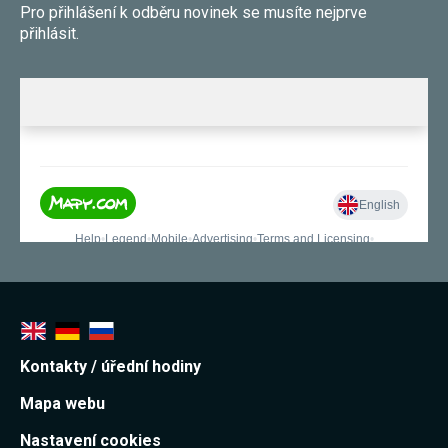
Pro přihlášení k odběru novinek se musíte nejprve
souhlas, nebudete
příjemcem obsahů
přihlásit.
a reklam
přizpůsobených
Vašim zájmům.
Kontakty / úřední hodiny
Mapa webu
Nastavení cookies