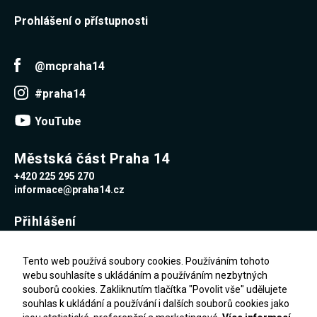
Prohlášení o přístupnosti
@mcpraha14
#praha14
YouTube
Městská část Praha 14
+420 225 295 270
informace@praha14.cz
Přihlášení
Uživatelské jméno
Tento web používá soubory cookies. Používáním tohoto
webu souhlasíte s ukládáním a používáním nezbytných
souborů cookies. Zakliknutím tlačítka "Povolit vše" udělujete
Heslo
souhlas k ukládání a používání i dalších souborů cookies jako