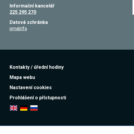
Informační kancelář
225 295 270
Datová schránka
pmabtfa
Kontakty / úřední hodiny
Mapa webu
Nastavení cookies
Prohlášení o přístupnosti