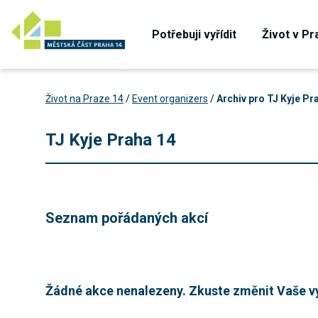
Potřebuji vyřídit
Život v Pr
Život na Praze 14
/
Event organizers
/
Archiv pro TJ Kyje Pr
TJ Kyje Praha 14
Seznam pořádaných akcí
Žádné akce nenalezeny. Zkuste změnit Vaše vy