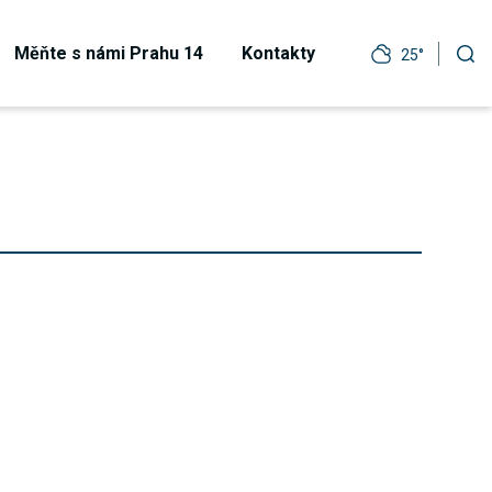
Měňte s námi Prahu 14
Kontakty
25°