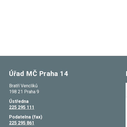
Úřad MČ Praha 14
Bratří Venclíků
198 21 Praha 9
Ústředna
225 295 111
Podatelna (fax)
225 295 861