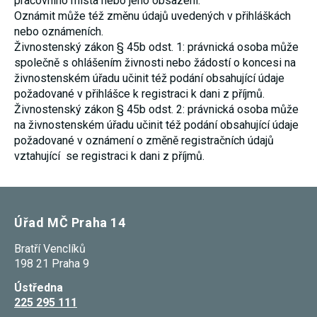
pracovního místa nebo jeho obsazení.
Oznámit může též změnu údajů uvedených v přihláškách
nebo oznámeních.
Živnostenský zákon § 45b odst. 1: právnická osoba může
společně s ohlášením živnosti nebo žádostí o koncesi na
živnostenském úřadu učinit též podání obsahující údaje
požadované v přihlášce k registraci k dani z příjmů.
Živnostenský zákon § 45b odst. 2: právnická osoba může
na živnostenském úřadu učinit též podání obsahující údaje
požadované v oznámení o změně registračních údajů
vztahující se registraci k dani z příjmů.
Úřad MČ Praha 14
Bratří Venclíků
198 21 Praha 9
Ústředna
225 295 111