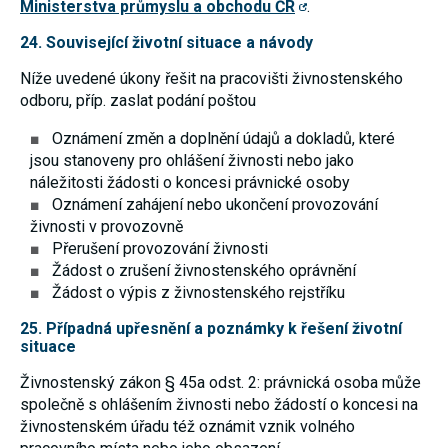
Ministerstva průmyslu a obchodu ČR
.
24. Související životní situace a návody
Níže uvedené úkony řešit na pracovišti živnostenského
odboru, příp. zaslat podání poštou
Oznámení změn a doplnění údajů a dokladů, které
jsou stanoveny pro ohlášení živnosti nebo jako
náležitosti žádosti o koncesi právnické osoby
Oznámení zahájení nebo ukončení provozování
živnosti v provozovně
Přerušení provozování živnosti
Žádost o zrušení živnostenského oprávnění
Žádost o výpis z živnostenského rejstříku
25. Případná upřesnění a poznámky k řešení životní
situace
Živnostenský zákon § 45a odst. 2: právnická osoba může
společně s ohlášením živnosti nebo žádostí o koncesi na
živnostenském úřadu též oznámit vznik volného