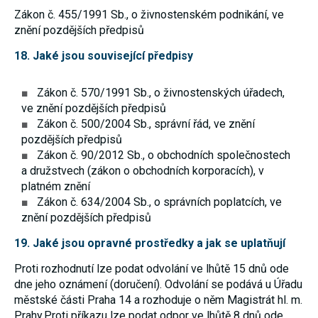
Zákon č. 455/1991 Sb., o živnostenském podnikání, ve
znění pozdějších předpisů
18. Jaké jsou související předpisy
Zákon č. 570/1991 Sb., o živnostenských úřadech,
ve znění pozdějších předpisů
Zákon č. 500/2004 Sb., správní řád, ve znění
pozdějších předpisů
Zákon č. 90/2012 Sb., o obchodních společnostech
a družstvech (zákon o obchodních korporacích), v
platném znění
Zákon č. 634/2004 Sb., o správních poplatcích, ve
znění pozdějších předpisů
19. Jaké jsou opravné prostředky a jak se uplatňují
Proti rozhodnutí lze podat odvolání ve lhůtě 15 dnů ode
dne jeho oznámení (doručení). Odvolání se podává u Úřadu
městské části Praha 14 a rozhoduje o něm Magistrát hl. m.
Prahy.Proti příkazu lze podat odpor ve lhůtě 8 dnů ode