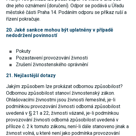
dne jeho oznámení (doručení). Odpor se podává u Úřadu
městské části Praha 14. Podáním odporu se příkaz ruší a
řízení pokračuje.
20. Jaké sankce mohou být uplatněny v případě
nedodržení povinností
Pokuty
Pozastavení provozování živnosti
Zrušení živnostenského oprávnění
21. Nejčastější dotazy
Jakým způsobem lze prokázat odbornou způsobilost?
Odbornou způsobilost stanoví živnostenský zákon.
Ohlašovacími živnostmi jsou živnosti řemeslné, je-li
podmínkou provozování živnosti odborná způsobilost
uvedená v § 21 a 22; živnosti vázané, je-li podmínkou
provozování živnosti odborná způsobilost uvedená v
příloze č. 2 k tomuto zákonu, není-li dále stanoveno jinak a
živnost volná, u které není jako podmínka provozování