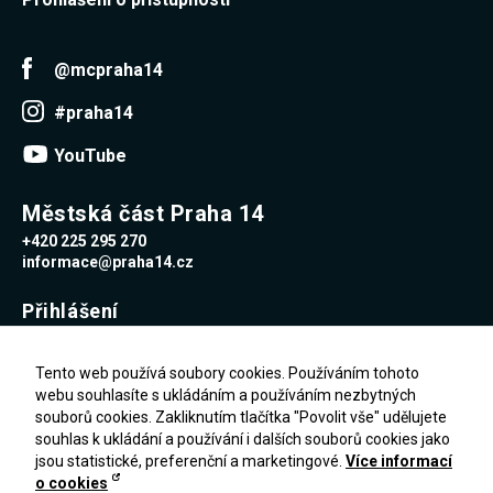
@mcpraha14
#praha14
YouTube
Městská část Praha 14
+420 225 295 270
informace@praha14.cz
Přihlášení
Uživatelské jméno
Tento web používá soubory cookies. Používáním tohoto
webu souhlasíte s ukládáním a používáním nezbytných
souborů cookies. Zakliknutím tlačítka "Povolit vše" udělujete
Heslo
souhlas k ukládání a používání i dalších souborů cookies jako
jsou statistické, preferenční a marketingové.
Více informací
o cookies