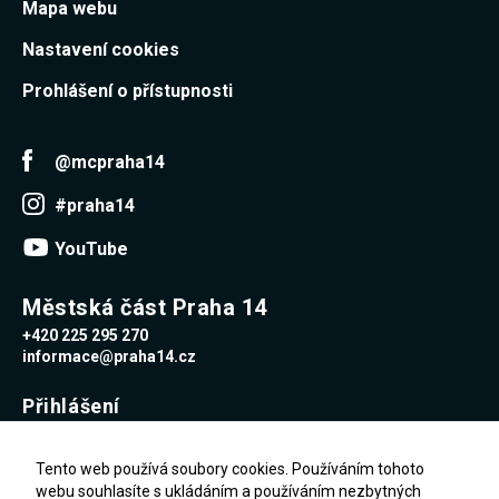
Mapa webu
Nastavení cookies
Prohlášení o přístupnosti
@mcpraha14
#praha14
YouTube
Městská část Praha 14
+420 225 295 270
informace@praha14.cz
Přihlášení
Uživatelské jméno
Tento web používá soubory cookies. Používáním tohoto
webu souhlasíte s ukládáním a používáním nezbytných