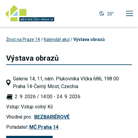
20°
Život na Praze 14
/
Kalendář akcí
/
Výstava obrazů
Výstava obrazů
Galerie 14, 11, nám. Plukovníka Vlčka 686, 198 00
Praha 14-Černý Most, Czechia
2. 9. 2026 / 14:00 - 24. 9. 2026
Vstup: Vstup volný Kč
Vhodné pro:
BEZBARIÉROVÉ
Technické
Pořadatel:
MČ Praha 14
cookies
Technické
cookies jsou