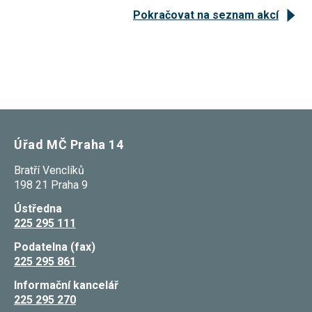
Pokračovat na seznam akcí
Úřad MČ Praha 14
Bratří Venclíků
198 21 Praha 9
Ústředna
225 295 111
Podatelna (fax)
225 295 861
Informační kancelář
225 295 270