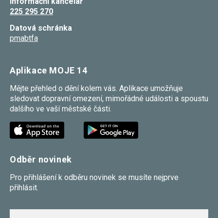
Informační kancelář
225 295 270
Datová schránka
pmabtfa
Aplikace MOJE 14
Mějte přehled o dění kolem vás. Aplikace umožňuje
sledovat dopravní omezení, mimořádné události a spoustu
dalšího ve vaší městské části.
Odběr novinek
Pro přihlášení k odběru novinek se musíte nejprve
přihlásit.