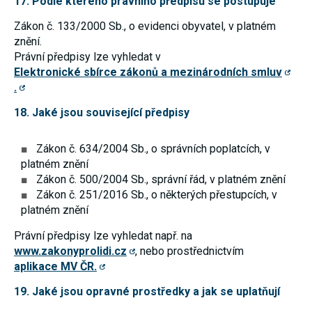
17. Podle kterého právního předpisu se postupuje
Zákon č. 133/2000 Sb., o evidenci obyvatel, v platném
znění.
Právní předpisy lze vyhledat v
Elektronické sbírce zákonů a mezinárodních smluv
.
18. Jaké jsou související předpisy
Zákon č. 634/2004 Sb., o správních poplatcích, v
platném znění
Zákon č. 500/2004 Sb., správní řád, v platném znění
Zákon č. 251/2016 Sb., o některých přestupcích, v
platném znění
Právní předpisy lze vyhledat např. na
www.zakonyprolidi.cz
, nebo prostřednictvím
aplikace MV ČR.
19. Jaké jsou opravné prostředky a jak se uplatňují