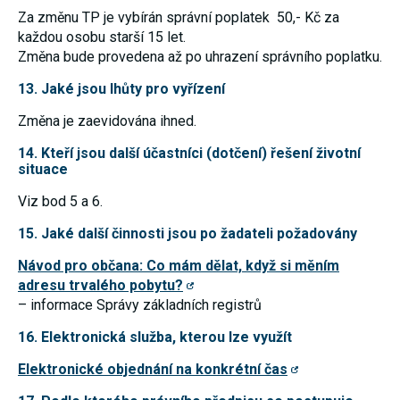
Za změnu TP je vybírán správní poplatek 50,- Kč za
každou osobu starší 15 let.
Změna bude provedena až po uhrazení správního poplatku.
13. Jaké jsou lhůty pro vyřízení
Změna je zaevidována ihned.
14. Kteří jsou další účastníci (dotčení) řešení životní
situace
Viz bod 5 a 6.
15. Jaké další činnosti jsou po žadateli požadovány
Návod pro občana: Co mám dělat, když si měním
adresu trvalého pobytu?
– informace Správy základních registrů
16. Elektronická služba, kterou lze využít
Elektronické objednání na konkrétní čas