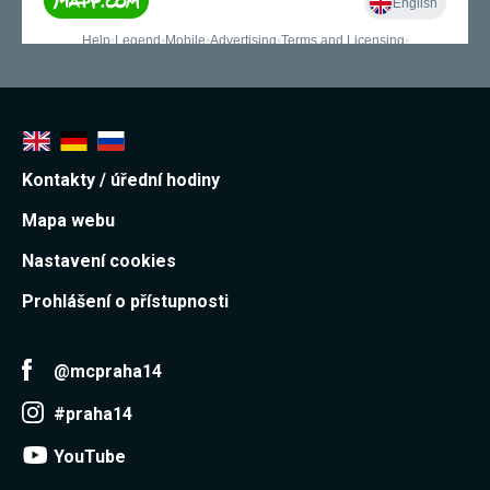
Kontakty / úřední hodiny
Mapa webu
Nastavení cookies
Prohlášení o přístupnosti
@mcpraha14
#praha14
YouTube