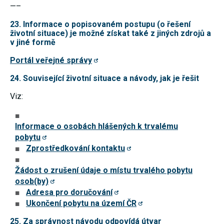
—–
23. Informace o popisovaném postupu (o řešení
životní situace) je možné získat také z jiných zdrojů a
v jiné formě
Portál veřejné správy
24. Související životní situace a návody, jak je řešit
Viz:
Informace o osobách hlášených k trvalému
pobytu
Zprostředkování kontaktu
Žádost o zrušení údaje o místu trvalého pobytu
osob(by)
Adresa pro doručování
Ukončení pobytu na území ČR
25. Za správnost návodu odpovídá útvar