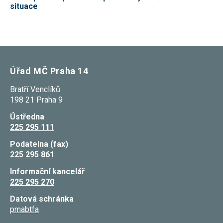
situace
Úřad MČ Praha 14
Bratří Venclíků
198 21 Praha 9
Ústředna
225 295 111
Podatelna (fax)
225 295 861
Informační kancelář
225 295 270
Datová schránka
pmabtfa