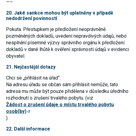
—–
20. Jaké sankce mohou být uplatněny v případě
nedodržení povinností
Pokuta. Přestupkem je předložení neoprávněně
pozměněných dokladů, uvedení nepravdivých údajů, nebo
nesplnění písemné výzvy správního orgánu k předložení
dokladů v dané lhůtě k ověření správnosti údajů v evidenci
obyvatel.
21. Nejčastější dotazy
Chci se „přihlásit na úřad“.
Na adresu úřadu se občan sám přihlásit nemůže, tato
adresa mu může být pouze přidělena v důsledku úředního
rozhodnutí o zrušení trvalého pobytu. (viz
Žádost o zrušení údaje o místu trvalého pobytu
osob(by)
).
22. Další informace