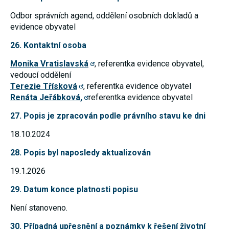
Odbor správních agend, oddělení osobních dokladů a
evidence obyvatel
26. Kontaktní osoba
Monika Vratislavská
, referentka evidence obyvatel,
vedoucí oddělení
Terezie Třísková
, referentka evidence obyvatel
Renáta Jeřábková,
referentka evidence obyvatel
27. Popis je zpracován podle právního stavu ke dni
18.10.2024
28. Popis byl naposledy aktualizován
19.1.2026
29. Datum konce platnosti popisu
Není stanoveno.
30. Případná upřesnění a poznámky k řešení životní