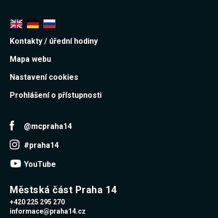
Kontakty / úřední hodiny
Mapa webu
Nastavení cookies
Prohlášení o přístupnosti
@mcpraha14
#praha14
YouTube
Městská část Praha 14
+420 225 295 270
informace@praha14.cz