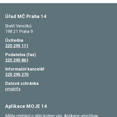
Úřad MČ Praha 14
Bratří Venclíků
198 21 Praha 9
Ústředna
225 295 111
Podatelna (fax)
225 295 861
Informační kancelář
225 295 270
Datová schránka
pmabtfa
Aplikace MOJE 14
Mějte přehled o dění kolem vás. Aplikace umožňuje