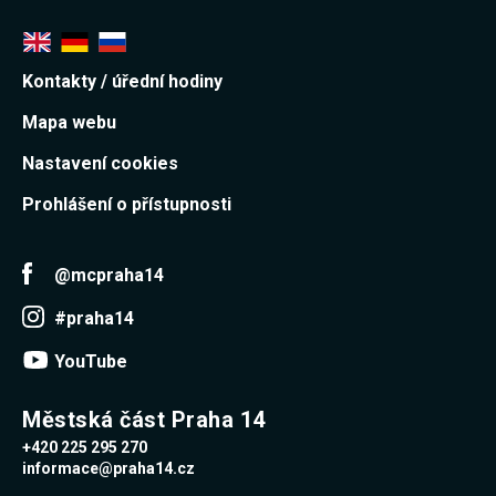
Kontakty / úřední hodiny
Mapa webu
Nastavení cookies
Prohlášení o přístupnosti
@mcpraha14
#praha14
YouTube
Městská část Praha 14
+420 225 295 270
informace@praha14.cz