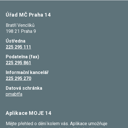
Úřad MČ Praha 14
Bratří Venclíků
198 21 Praha 9
Ústředna
225 295 111
Podatelna (fax)
225 295 861
Informační kancelář
225 295 270
Datová schránka
pmabtfa
Aplikace MOJE 14
Mějte přehled o dění kolem vás. Aplikace umožňuje