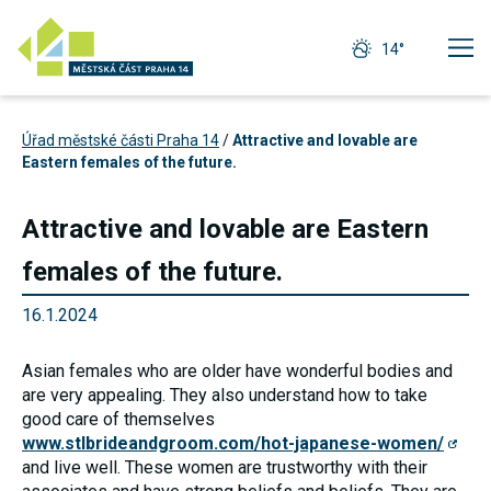
14°
Úřad městské části Praha 14
/
Attractive and lovable are
Eastern females of the future.
Attractive and lovable are Eastern
females of the future.
16.1.2024
Asian females who are older have wonderful bodies and
are very appealing. They also understand how to take
good care of themselves
Technické
www.stlbrideandgroom.com/hot-japanese-women/
cookies
and live well. These women are trustworthy with their
Technické
cookies jsou