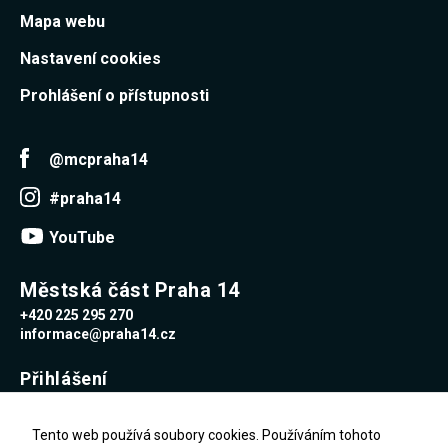
Mapa webu
Nastavení cookies
Prohlášení o přístupnosti
@mcpraha14
#praha14
YouTube
Městská část Praha 14
+420 225 295 270
informace@praha14.cz
Přihlášení
Uživatelské jméno
Tento web používá soubory cookies. Používáním tohoto