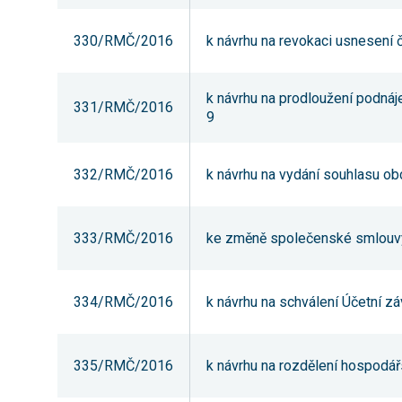
330/RMČ/2016
k návrhu na revokaci usnesení
k návrhu na prodloužení podnáje
331/RMČ/2016
9
332/RMČ/2016
k návrhu na vydání souhlasu ob
333/RMČ/2016
ke změně společenské smlouvy 
334/RMČ/2016
k návrhu na schválení Účetní zá
335/RMČ/2016
k návrhu na rozdělení hospodář