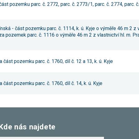
st pozemku parc. č. 2772, parc. č. 2773/1, parc. č. 2774, parc. č.
nská - část pozemku parc. č. 1114, k. ú. Kyje o výměře 46 m 2 z v
a pozemek parc. č. 1116 o výměře 46 m 2 z vlastnictví hl. m. Pr
část pozemku parc. č. 1760, díl č. 12 a 13, k. ú. Kyje
část pozemku parc. č. 1760, díl č. 14, k. ú. Kyje
Kde nás najdete