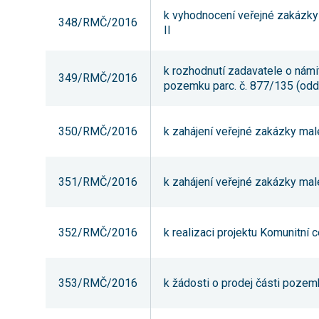
k vyhodnocení veřejné zakázky
348/RMČ/2016
II
k rozhodnutí zadavatele o nám
349/RMČ/2016
pozemku parc. č. 877/135 (oddě
350/RMČ/2016
k zahájení veřejné zakázky mal
351/RMČ/2016
k zahájení veřejné zakázky ma
352/RMČ/2016
k realizaci projektu Komunitní
353/RMČ/2016
k žádosti o prodej části pozemku