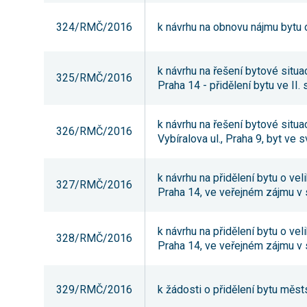
324/RMČ/2016
k návrhu na obnovu nájmu bytu o 
k návrhu na řešení bytové situ
325/RMČ/2016
Praha 14 - přidělení bytu ve II.
k návrhu na řešení bytové situa
326/RMČ/2016
Vybíralova ul., Praha 9, byt ve
k návrhu na přidělení bytu o vel
327/RMČ/2016
Praha 14, ve veřejném zájmu v
k návrhu na přidělení bytu o vel
328/RMČ/2016
Praha 14, ve veřejném zájmu v
329/RMČ/2016
k žádosti o přidělení bytu měs