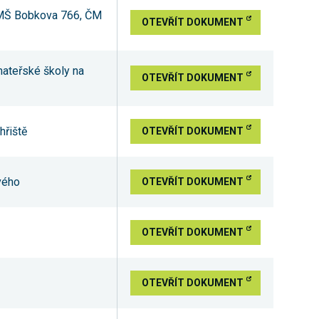
ť MŠ Bobkova 766, ČM
OTEVŘÍT DOKUMENT
ateřské školy na
OTEVŘÍT DOKUMENT
hřiště
OTEVŘÍT DOKUMENT
vého
OTEVŘÍT DOKUMENT
OTEVŘÍT DOKUMENT
OTEVŘÍT DOKUMENT