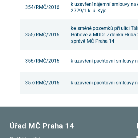
k uzavření nájemní smlouvy na čá
354/RMČ/2016
2779/1 k. ú. Kyje
ke směně pozemků při ulici Tálí
355/RMČ/2016
Hřibové a MUDr. Zdeňka Hřiba z
správě MČ Praha 14
356/RMČ/2016
k uzavření pachtovní smlouvy na 
357/RMČ/2016
k uzavření pachtovní smlouvy na 
Úřad MČ Praha 14