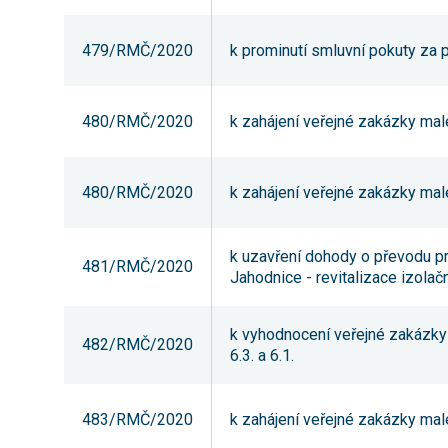
479/RMČ/2020
k prominutí smluvní pokuty za 
480/RMČ/2020
k zahájení veřejné zakázky mal
480/RMČ/2020
k zahájení veřejné zakázky mal
k uzavření dohody o převodu p
481/RMČ/2020
Jahodnice - revitalizace izolač
k vyhodnocení veřejné zakázky
482/RMČ/2020
6.3. a 6.1.
483/RMČ/2020
k zahájení veřejné zakázky mal