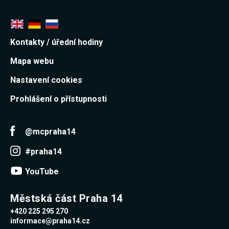
Kontakty / úřední hodiny
Mapa webu
Nastavení cookies
Prohlášení o přístupnosti
@mcpraha14
#praha14
YouTube
Městská část Praha 14
+420 225 295 270
informace@praha14.cz