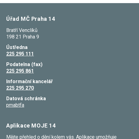
Úřad MČ Praha 14
Bratří Venclíků
198 21 Praha 9
Ústředna
225 295 111
Podatelna (fax)
225 295 861
Informační kancelář
225 295 270
Datová schránka
pmabtfa
Aplikace MOJE 14
Mějte přehled o dění kolem vás. Aplikace umožňuje