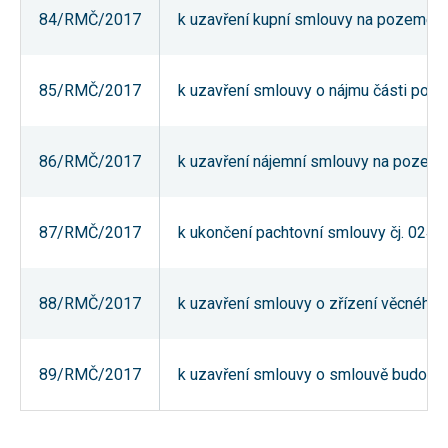
84/RMČ/2017
k uzavření kupní smlouvy na pozemek pa
85/RMČ/2017
k uzavření smlouvy o nájmu části poze
86/RMČ/2017
k uzavření nájemní smlouvy na pozemky
87/RMČ/2017
k ukončení pachtovní smlouvy čj. 0243
88/RMČ/2017
k uzavření smlouvy o zřízení věcného b
89/RMČ/2017
k uzavření smlouvy o smlouvě budoucí