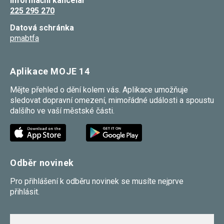
Informační kancelář
225 295 270
Datová schránka
pmabtfa
Aplikace MOJE 14
Mějte přehled o dění kolem vás. Aplikace umožňuje
sledovat dopravní omezení, mimořádné události a spoustu
dalšího ve vaší městské části.
Odběr novinek
Pro přihlášení k odběru novinek se musíte nejprve
přihlásit.