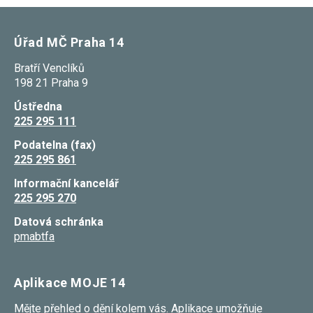
Úřad MČ Praha 14
Bratří Venclíků
198 21 Praha 9
Ústředna
225 295 111
Podatelna (fax)
225 295 861
Informační kancelář
225 295 270
Datová schránka
pmabtfa
Aplikace MOJE 14
Mějte přehled o dění kolem vás. Aplikace umožňuje