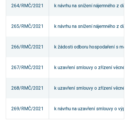
264/RMČ/2021
k návrhu na snížení nájemného z dův
265/RMČ/2021
k návrhu na snížení nájemného z dův
266/RMČ/2021
k žádosti odboru hospodaření s maje
267/RMČ/2021
k uzavření smlouvy o zřízení věcnéh
268/RMČ/2021
k uzavření smlouvy o zřízení věcnéh
269/RMČ/2021
k návrhu na uzavření smlouvy o výpů