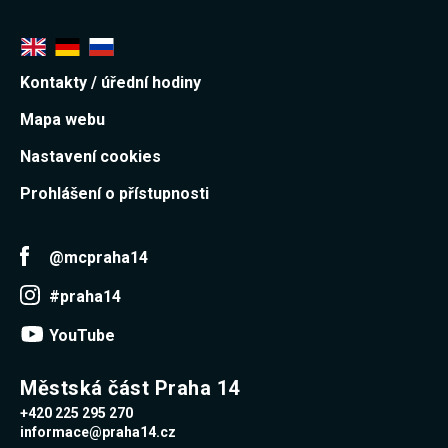
Kontakty / úřední hodiny
Mapa webu
Nastavení cookies
Prohlášení o přístupnosti
@mcpraha14
#praha14
YouTube
Městská část Praha 14
+420 225 295 270
informace@praha14.cz