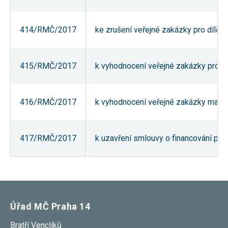
nezbytné pro
správné
fungování
414/RMČ/2017
ke zrušení veřejné zakázky pro dílč
webu a všech
funkcí, které
nabízí.
Nepožadujeme
Váš souhlas s
415/RMČ/2017
k vyhodnocení veřejné zakázky pro d
využitím
technických
cookies na
našem webu.
416/RMČ/2017
k vyhodnocení veřejné zakázky malé
Z tohoto
důvodu
technické
cookies
nemohou být
417/RMČ/2017
k uzavření smlouvy o financování pro
individuálně
deaktivovány
nebo
aktivovány.
Analytické
Úřad MČ Praha 14
cookies
Analytické
Bratří Venclíků
cookies nám