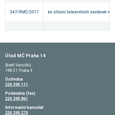
547/RMČ/2017
ke zřízení železničních zastávek na 
Úřad MČ Praha 14
Bratří Venclíků
198 21 Praha 9
Ústředna
225 295 111
Podatelna (fax)
225 295 861
Informační kancelář
225 295 270