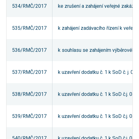
534/RMČ/2017
ke zrušení a zahájení veřejné zakázk
535/RMČ/2017
k zahájení zadávacího řízení k veře
536/RMČ/2017
k souhlasu se zahájením výběrového 
537/RMČ/2017
k uzavření dodatku č. 1 k SoD č. j. 
538/RMČ/2017
k uzavření dodatku č. 1 k SoD č.j. 0
539/RMČ/2017
k uzavření dodatku č. 1 k SoD č.j. 0
540/RMČ/2017
k uzavření dodatku č. 1 k SoD č.j. 