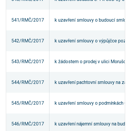
541/RMČ/2017
k uzavření smlouvy o budoucí smlouvě 
542/RMČ/2017
k uzavření smlouvy o výpůjčce pozemku 
543/RMČ/2017
k žádostem o prodej v ulici Morušová (č
544/RMČ/2017
k uzavření pachtovní smlouvy na zahrád
545/RMČ/2017
k uzavření smlouvy o podmínkách ud
546/RMČ/2017
k uzavření nájemní smlouvy na budovu 