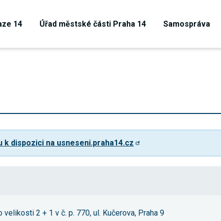
aze 14
Úřad městské části Praha 14
Samospráva
u k dispozici na usneseni.praha14.cz
Technické
cookies
Technické
velikosti 2 + 1 v č. p. 770, ul. Kučerova, Praha 9
cookies jsou