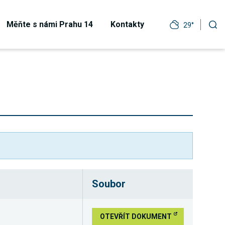
Měňte s námi Prahu 14
Kontakty
29°
Soubor
OTEVŘÍT DOKUMENT