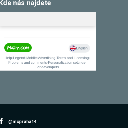
Kde nás najdete
@mcpraha14