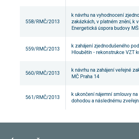
k návrhu na vyhodnocení zjedno
558/RMČ/2013
zakázkách, v platném znění, k
Energetická úspora budovy MŠ
k zahájení zjednodušeného podli
559/RMČ/2013
Hloubětín - rekonstrukce VZT 
k návrhu na zahájení veřejné z
560/RMČ/2013
MČ Praha 14
k ukončení nájemní smlouvy na p
561/RMČ/2013
dohodou a následnému zveřejn