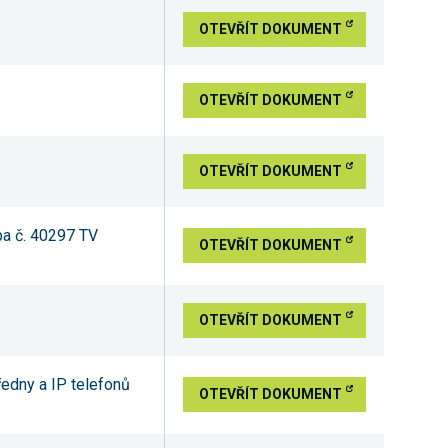
OTEVŘÍT DOKUMENT
OTEVŘÍT DOKUMENT
OTEVŘÍT DOKUMENT
ba č. 40297 TV
OTEVŘÍT DOKUMENT
OTEVŘÍT DOKUMENT
edny a IP telefonů
OTEVŘÍT DOKUMENT