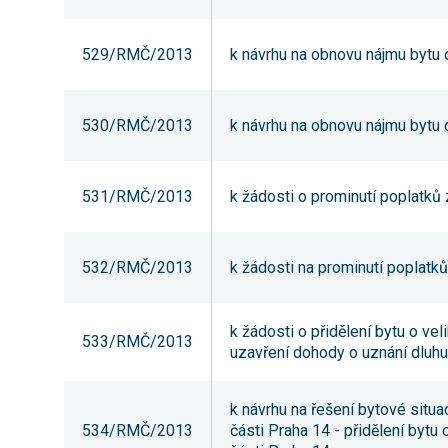
529/RMČ/2013
k návrhu na obnovu nájmu bytu o 
530/RMČ/2013
k návrhu na obnovu nájmu bytu o
531/RMČ/2013
k žádosti o prominutí poplatků 
532/RMČ/2013
k žádosti na prominutí poplatků 
k žádosti o přidělení bytu o veli
533/RMČ/2013
uzavření dohody o uznání dluhu
k návrhu na řešení bytové sit
534/RMČ/2013
části Praha 14 - přidělení bytu 