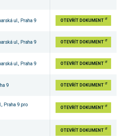
arská ul., Praha 9
OTEVŘÍT DOKUMENT
arská ul., Praha 9
OTEVŘÍT DOKUMENT
arská ul., Praha 9
OTEVŘÍT DOKUMENT
aha 9
OTEVŘÍT DOKUMENT
., Praha 9 pro
OTEVŘÍT DOKUMENT
OTEVŘÍT DOKUMENT