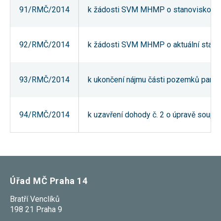
91/RMČ/2014
k žádosti SVM MHMP o stanovisko k pr
92/RMČ/2014
k žádosti SVM MHMP o aktuální stanov
93/RMČ/2014
k ukončení nájmu části pozemků parc. č.
94/RMČ/2014
k uzavření dohody č. 2 o úpravě soupi
Úřad MČ Praha 14
Bratří Venclíků
198 21 Praha 9