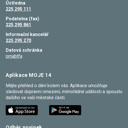
Ústředna
225 295 111
Podatelna (fax)
225 295 861
Informační kancelář
225 295 270
Datová schránka
pmabtfa
Aplikace MOJE 14
Mějte přehled o dění kolem vás. Aplikace umožňuje
sledovat dopravní omezení, mimořádné události a spoustu
dalšího ve vaší městské části.
Odběr novinek