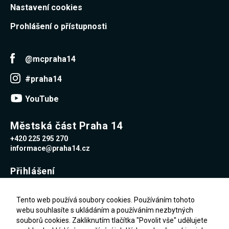
Nastavení cookies
Prohlášení o přístupnosti
@mcpraha14
#praha14
YouTube
Městská část Praha 14
+420 225 295 270
informace@praha14.cz
Přihlášení
Uživatelské jméno
Tento web používá soubory cookies. Používáním tohoto
webu souhlasíte s ukládáním a používáním nezbytných
souborů cookies. Zakliknutím tlačítka "Povolit vše" udělujete
Heslo