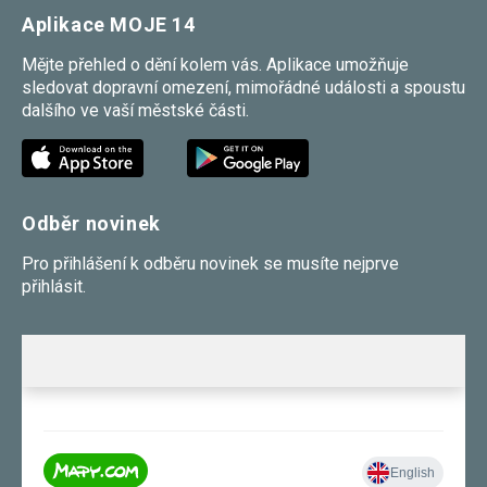
souhlas, nebudete
Aplikace MOJE 14
příjemcem obsahů
a reklam
Mějte přehled o dění kolem vás. Aplikace umožňuje
přizpůsobených
sledovat dopravní omezení, mimořádné události a spoustu
Vašim zájmům.
dalšího ve vaší městské části.
Odběr novinek
Pro přihlášení k odběru novinek se musíte nejprve
přihlásit.