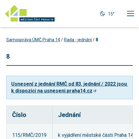
15°
Samospráva ÚMČ Praha 14
/
Rada - jednání
/
8
8
Usnesení z jednání RMČ od 83. jednání / 2022 jsou 
k dispozici na usneseni.praha14.cz
Číslo
Jednání
Technické
cookies
Technické
115/RMČ/2019
k vyjádření městské části Praha 14 
cookies jsou