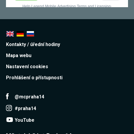
Kontakty / úřední hodiny
Mapa webu
Nastavení cookies
Prohlášení o přístupnosti
@mcpraha14
#praha14
YouTube