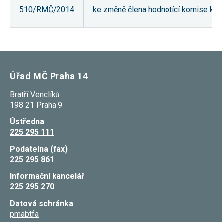
510/RMČ/2014
ke změně člena hodnotící komise k je
Úřad MČ Praha 14
Bratří Venclíků
198 21 Praha 9
Ústředna
225 295 111
Podatelna (fax)
225 295 861
Informační kancelář
225 295 270
Datová schránka
pmabtfa