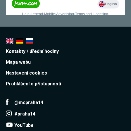
Kontakty / úřední hodiny
Mapa webu
Nastavení cookies
Prohlášení o přístupnosti
@mcpraha14
#praha14
YouTube