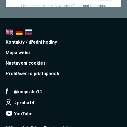
Kontakty / úřední hodiny
Mapa webu
Nastavení cookies
Prohlášení o přístupnosti
@mcpraha14
#praha14
YouTube