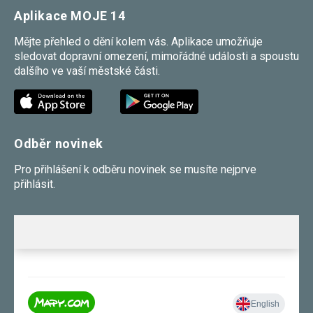
souhlas, nebudete
Aplikace MOJE 14
příjemcem obsahů
a reklam
Mějte přehled o dění kolem vás. Aplikace umožňuje
přizpůsobených
sledovat dopravní omezení, mimořádné události a spoustu
Vašim zájmům.
dalšího ve vaší městské části.
Odběr novinek
Pro přihlášení k odběru novinek se musíte nejprve
přihlásit.