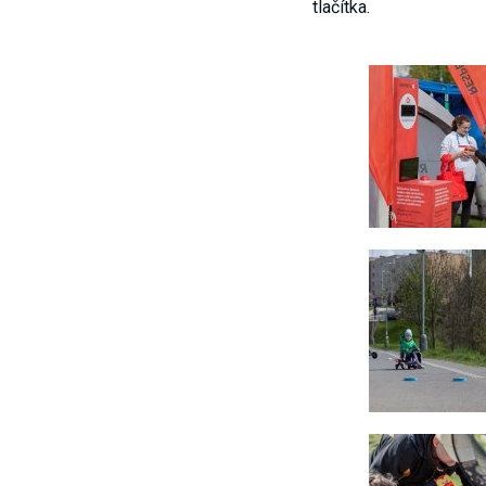
tlačítka.