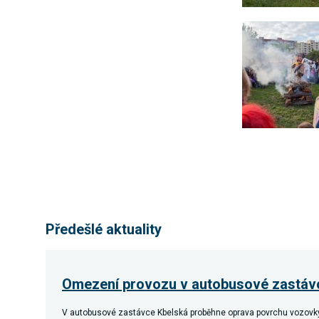
Předešlé aktuality
Omezení provozu v autobusové zastáv
V autobusové zastávce Kbelská proběhne oprava povrchu vozovky