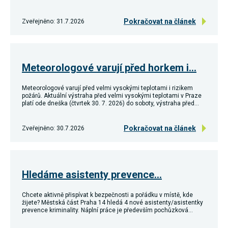
Pokračovat na článek
Zveřejněno: 31.7.2026
Meteorologové varují před horkem i…
Meteorologové varují před velmi vysokými teplotami i rizikem
požárů. Aktuální výstraha před velmi vysokými teplotami v Praze
platí ode dneška (čtvrtek 30. 7. 2026) do soboty, výstraha před…
Pokračovat na článek
Zveřejněno: 30.7.2026
Hledáme asistenty prevence…
Chcete aktivně přispívat k bezpečnosti a pořádku v místě, kde
žijete? Městská část Praha 14 hledá 4 nové asistenty/asistentky
prevence kriminality. Náplní práce je především pochůzková…