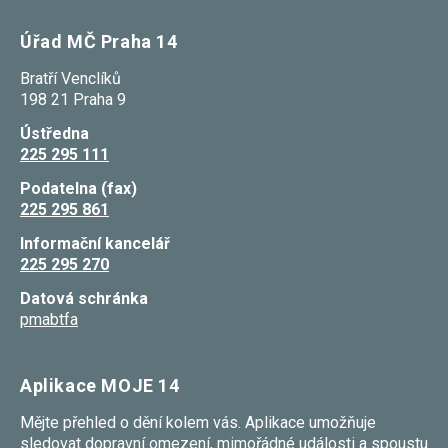
Úřad MČ Praha 14
Bratří Venclíků
198 21 Praha 9
Ústředna
225 295 111
Podatelna (fax)
225 295 861
Informační kancelář
225 295 270
Datová schránka
pmabtfa
Aplikace MOJE 14
Mějte přehled o dění kolem vás. Aplikace umožňuje
sledovat dopravní omezení, mimořádné události a spoustu