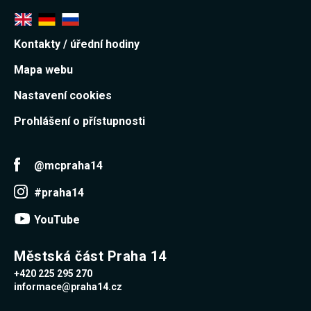
Kontakty / úřední hodiny
Mapa webu
Nastavení cookies
Prohlášení o přístupnosti
@mcpraha14
#praha14
YouTube
Městská část Praha 14
+420 225 295 270
informace@praha14.cz