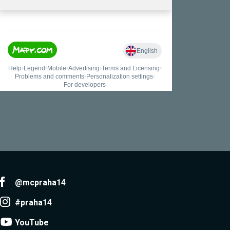
@mcpraha14
#praha14
YouTube