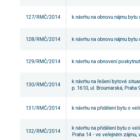
127/RMČ/2014
k návrhu na obnovu nájmu bytu o 
128/RMČ/2014
k návrhu na obnovu nájmu bytu o 
129/RMČ/2014
k návrhu na obnovení poskytnutí
k návrhu na řešení bytové situa
130/RMČ/2014
p. 1610, ul. Broumarská, Praha 
131/RMČ/2014
k návrhu na přidělení bytu o vel
k návrhu na přidělení bytu o vel
132/RMČ/2014
Praha 14 - ve veřejném zájmu,