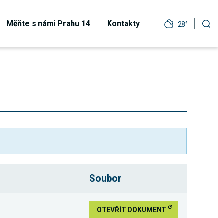
Měňte s námi Prahu 14
Kontakty
28°
Soubor
OTEVŘÍT DOKUMENT