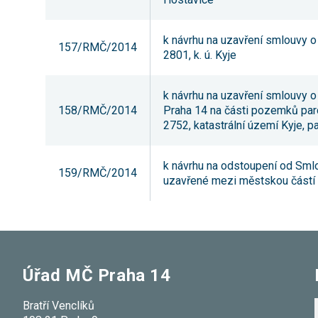
k návrhu na uzavření smlouvy o
157/RMČ/2014
2801, k. ú. Kyje
k návrhu na uzavření smlouvy o
158/RMČ/2014
Praha 14 na části pozemků parc
2752, katastrální území Kyje, pa
k návrhu na odstoupení od Sml
159/RMČ/2014
uzavřené mezi městskou částí
Úřad MČ Praha 14
Bratří Venclíků