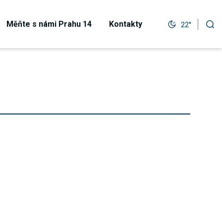
Měňte s námi Prahu 14
Kontakty
22°