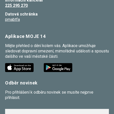
Informační kancelář
225 295 270
Datová schránka
pmabtfa
Aplikace MOJE 14
Mějte přehled o dění kolem vás. Aplikace umožňuje
sledovat dopravní omezení, mimořádné události a spoustu
dalšího ve vaší městské části.
Odběr novinek
Pro přihlášení k odběru novinek se musíte nejprve
přihlásit.